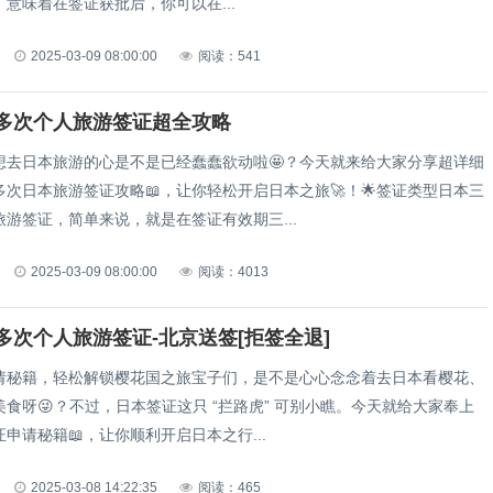
意味着在签证获批后，你可以在...
2025-03-09 08:00:00
阅读：541
多次个人旅游签证超全攻略
，想去日本旅游的心是不是已经蠢蠢欲动啦🤩？今天就来给大家分享超详细
次日本旅游签证攻略📖，让你轻松开启日本之旅🚀！🌟签证类型日本三
游签证，简单来说，就是在签证有效期三...
2025-03-09 08:00:00
阅读：4013
多次个人旅游签证-北京送签[拒签全退]
请秘籍，轻松解锁樱花国之旅宝子们，是不是心心念念着去日本看樱花、
食呀😜？不过，日本签证这只 “拦路虎” 可别小瞧。今天就给大家奉上
申请秘籍📖，让你顺利开启日本之行...
2025-03-08 14:22:35
阅读：465