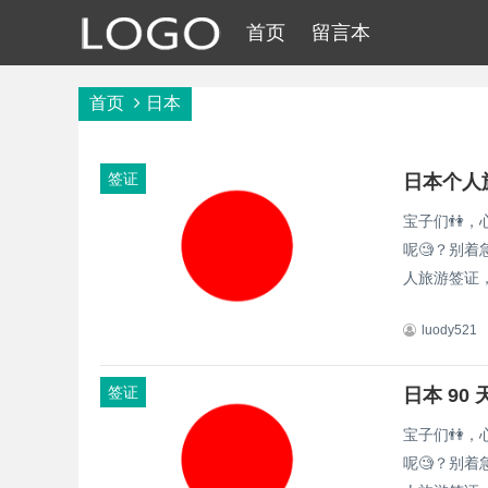
首页
留言本
首页
日本
签证
日本个人
宝子们👫
呢🧐？别着
人旅游签证，
luody521
签证
日本 9
宝子们👫
呢🧐？别着