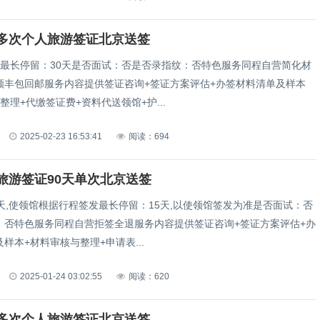
多次个人旅游签证北京送签
年最长停留：30天是否面试：否是否录指纹：否特色服务同程自营简化材
顺丰包回邮服务内容提供签证咨询+签证方案评估+办签材料清单及样本
整理+代缴签证费+资料代送领馆+护...
2025-02-23 16:53:41
阅读：694
旅游签证90天单次北京送签
天,使领馆根据行程签发最长停留：15天,以使领馆签发为准是否面试：否
：否特色服务同程自营拒签全退服务内容提供签证咨询+签证方案评估+办
样本+材料审核与整理+申请表...
2025-01-24 03:02:55
阅读：620
多次个人旅游签证北京送签