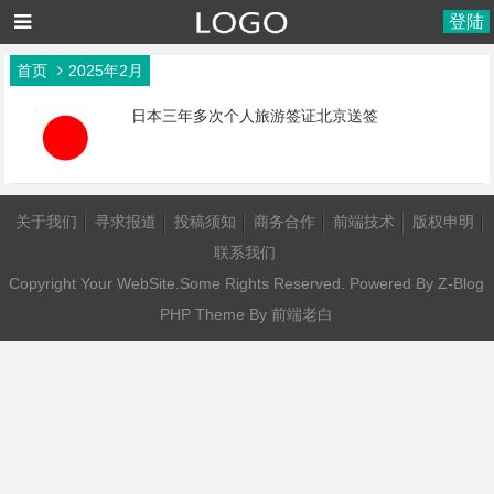
登陆
首页
2025年2月
日本三年多次个人旅游签证北京送签
关于我们
寻求报道
投稿须知
商务合作
前端技术
版权申明
联系我们
Copyright Your WebSite.Some Rights Reserved. Powered By
Z-Blog
PHP
Theme By
前端老白